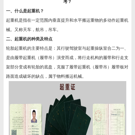
考？
一、什么是起重机？
起重机是指在一定范围内垂直提升和水平搬运重物的多动作起重机
械。又称天车，航吊，吊车。
二、起重机的种类及特点
轮胎起重机的主要特点是：其行驶驾驶室与起重操纵室合二为一、
是由履带起重机（履带吊）演变而成，将行走机构的履带和行走支
架部分变成有轮胎的底盘，克服了履带起重机（履带吊）履带板对
路面造成破坏的缺点，属于物料搬运机械。