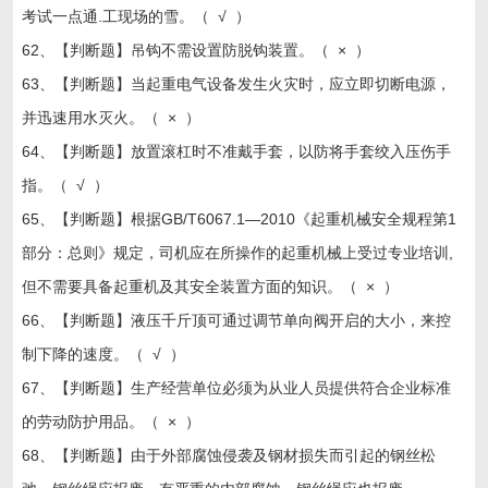
考试一点通.工现场的雪。（ √ ）
62、【判断题】吊钩不需设置防脱钩装置。（ × ）
63、【判断题】当起重电气设备发生火灾时，应立即切断电源，
并迅速用水灭火。（ × ）
64、【判断题】放置滚杠时不准戴手套，以防将手套绞入压伤手
指。（ √ ）
65、【判断题】根据GB/T6067.1—2010《起重机械安全规程第1
部分：总则》规定，司机应在所操作的起重机械上受过专业培训,
但不需要具备起重机及其安全装置方面的知识。（ × ）
66、【判断题】液压千斤顶可通过调节单向阀开启的大小，来控
制下降的速度。（ √ ）
67、【判断题】生产经营单位必须为从业人员提供符合企业标准
的劳动防护用品。（ × ）
68、【判断题】由于外部腐蚀侵袭及钢材损失而引起的钢丝松