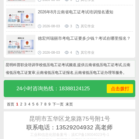
2026年8月云南省电工证考试培训报名通知
2026-08-03
3
其它作业
德宏州瑞丽市考电工证要多少钱？考试在哪里报名？
2026-08-03
4
其它作业
昆明科普职业培训学校低压电工证考试频道,提供云南省低压电工证考试,云南
省低压电工证复审,云南省低压电工证报名,云南省低压电工证办理等服务。
24小时咨询热线：18388124125
点击拨打
首页
1
2
3
4
5
6
7
8
9
下一页
末页
昆明市五华区龙泉路75号附1号
联系电话：13529204932 高老师
工业和信息化部备案号：滇ICP备19004023号-1