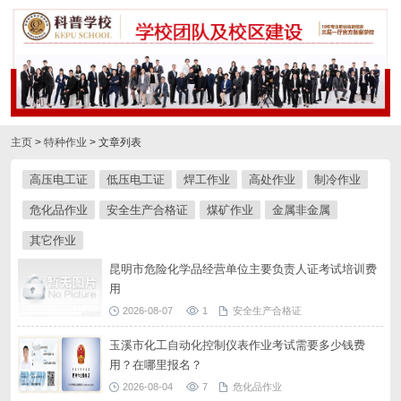
主页
>
特种作业
> 文章列表
高压电工证
低压电工证
焊工作业
高处作业
制冷作业
危化品作业
安全生产合格证
煤矿作业
金属非金属
其它作业
昆明市危险化学品经营单位主要负责人证考试培训费
用
2026-08-07
1
安全生产合格证
玉溪市化工自动化控制仪表作业考试需要多少钱费
用？在哪里报名？
2026-08-04
7
危化品作业