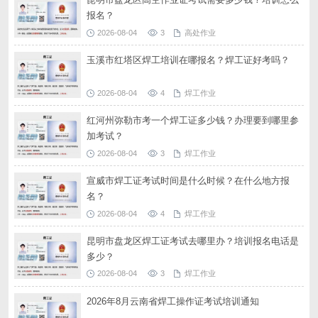
报名？
2026-08-04
3
高处作业
玉溪市红塔区焊工培训在哪报名？焊工证好考吗？
2026-08-04
4
焊工作业
红河州弥勒市考一个焊工证多少钱？办理要到哪里参
加考试？
2026-08-04
3
焊工作业
宣威市焊工证考试时间是什么时候？在什么地方报
名？
2026-08-04
4
焊工作业
昆明市盘龙区焊工证考试去哪里办？培训报名电话是
多少？
2026-08-04
3
焊工作业
2026年8月云南省焊工操作证考试培训通知