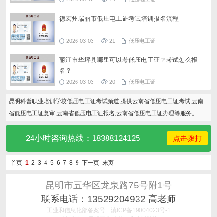
德宏州瑞丽市低压电工证考试培训报名流程
2026-03-03
21
低压电工证
丽江市华坪县哪里可以考低压电工证？考试怎么报
名？
2026-03-03
20
低压电工证
昆明科普职业培训学校低压电工证考试频道,提供云南省低压电工证考试,云南
省低压电工证复审,云南省低压电工证报名,云南省低压电工证办理等服务。
24小时咨询热线：18388124125
点击拨打
首页
1
2
3
4
5
6
7
8
9
下一页
末页
昆明市五华区龙泉路75号附1号
联系电话：13529204932 高老师
工业和信息化部备案号：滇ICP备19004023号-1