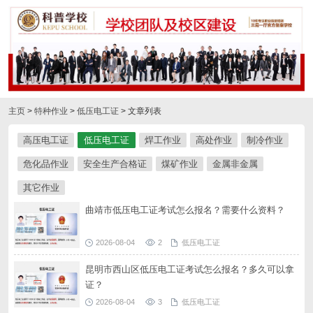
主页
>
特种作业
>
低压电工证
> 文章列表
高压电工证
低压电工证
焊工作业
高处作业
制冷作业
危化品作业
安全生产合格证
煤矿作业
金属非金属
其它作业
曲靖市低压电工证考试怎么报名？需要什么资料？
2026-08-04
2
低压电工证
昆明市西山区低压电工证考试怎么报名？多久可以拿
证？
2026-08-04
3
低压电工证