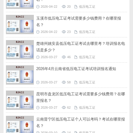
2026-04-22
20
低压电工证
玉溪市低压电工证考试需要多少钱费用？在哪里报
名？
2026-04-22
23
低压电工证
楚雄州姚安县低压电工证考试去哪里考？培训报名电
话是多少？
2026-03-27
46
低压电工证
2026年4月云南省低压电工证考试培训报名通知
2026-03-27
58
低压电工证
昆明市盘龙区低压电工证考试需要多少钱费用？在哪
里报名？
2026-03-27
62
低压电工证
云南晋宁区低压电工证个人可以考吗？考试在哪里报
名？
2026-03-10
14
低压电工证