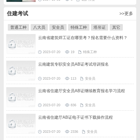
住建考试
>>更多
普通工种
八大员
安全员
特殊工种
塔吊证
其它
云南省建筑焊工证在哪里考？报名需要什么资料？
2023-07-20
19
特殊工种
云南建筑专职安全员AB证考试培训报名
2023-07-20
113
安全员
云南省住建厅安全员AB证继续教育报名学习流程
2023-07-20
836
安全员
云南省住建厅AB证电子证书下载操作流程
2023-07-20
2336
安全员