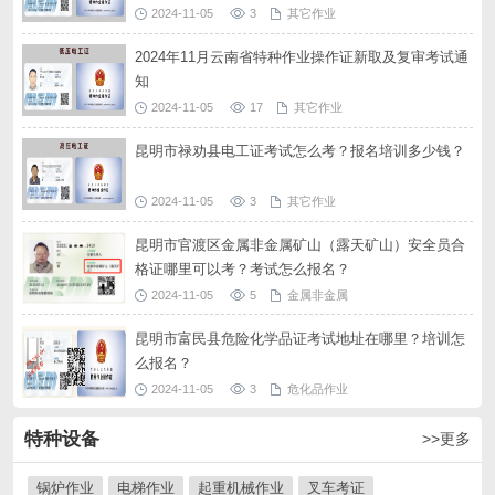
2024-11-05
3
其它作业
2024年11月云南省特种作业操作证新取及复审考试通
知
2024-11-05
17
其它作业
昆明市禄劝县电工证考试怎么考？报名培训多少钱？
2024-11-05
3
其它作业
昆明市官渡区金属非金属矿山（露天矿山）安全员合
格证哪里可以考？考试怎么报名？
2024-11-05
5
金属非金属
昆明市富民县危险化学品证考试地址在哪里？培训怎
么报名？
2024-11-05
3
危化品作业
特种设备
>>更多
锅炉作业
电梯作业
起重机械作业
叉车考证