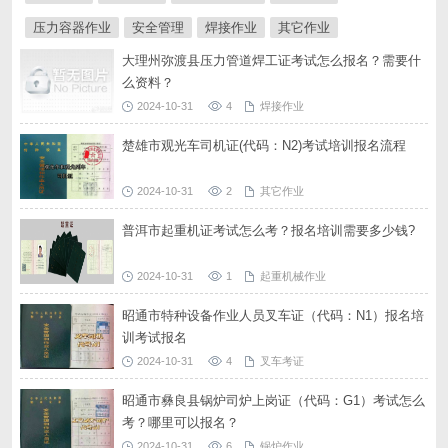
压力容器作业
安全管理
焊接作业
其它作业
大理州弥渡县压力管道焊工证考试怎么报名？需要什
么资料？
2024-10-31
4
焊接作业
楚雄市观光车司机证(代码：N2)考试培训报名流程
2024-10-31
2
其它作业
普洱市起重机证考试怎么考？报名培训需要多少钱?
2024-10-31
1
起重机械作业
昭通市特种设备作业人员叉车证（代码：N1）报名培
训考试报名
2024-10-31
4
叉车考证
昭通市彝良县锅炉司炉上岗证（代码：G1）考试怎么
考？哪里可以报名？
2024-10-31
6
锅炉作业