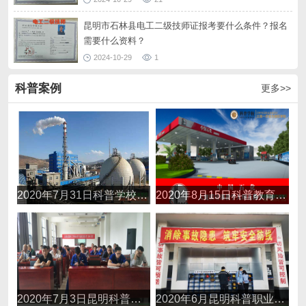
昆明市石林县电工二级技师证报考要什么条件？报名
需要什么资料？
2024-10-29
1
科普案例
更多>>
2020年7月31日科普学校送教《云南云天化》安全生产知识和管理能力考核合格证培训
2020年8月15日科普教育送教中石化昆明石油分公司《电路检修培训》职业技能提升培训
2020年7月3日昆明科普职业培训学校送教《云南神火集团》焊工培训
2020年6月昆明科普职业培训学校送教《云铝淯鑫铝业》电工培训