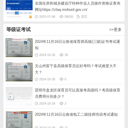
全国住房和城乡建设厅特种作业人员操作资格证查询
网址https://zlaq.mohurd.gov.cn/
2023-07-08
58026
其它
等级证考试
>>更多
2024年11月16日云南省保育师高级(三级)证书考试通
知
2024-10-30
35
文山州富宁县高级保育员证好考吗？考试难度大不
大？
2024-10-30
0
昆明市盘龙区保育员可以直接考高级吗？考高级保育
员费用分别多少？
2024-10-29
2
2024年11月16日云南省电工二级技师培训考试通知
2024-10-29
21