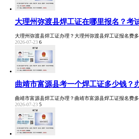
大理州弥渡县焊工证在哪里报名？考
大理州弥渡县焊工证办理？大理州弥渡县焊工证报名费多
2026-07-23
6
曲靖市富源县考一个焊工证多少钱？
曲靖市富源县焊工证办理？曲靖市富源县焊工证报名费多
2026-07-23
5