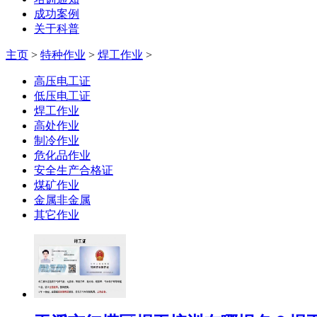
成功案例
关于科普
主页
>
特种作业
>
焊工作业
>
高压电工证
低压电工证
焊工作业
高处作业
制冷作业
危化品作业
安全生产合格证
煤矿作业
金属非金属
其它作业