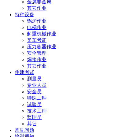
金属非金属
其它作业
特种设备
锅炉作业
电梯作业
起重机械作业
叉车考证
压力容器作业
安全管理
焊接作业
其它作业
住建考试
测量员
专业人员
安全员
特殊工种
试验员
技术工种
监理员
其它
常见问题
培训通知