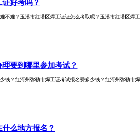
工证好考吗？
难不难？玉溪市红塔区焊工证证怎么考取呢？玉溪市红塔区焊工
办理要到哪里参加考试？
少钱？红河州弥勒市焊工证考试报名费多少钱？红河州弥勒市焊
在什么地方报名？