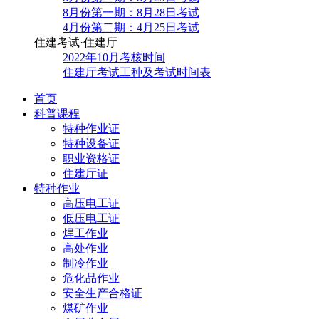
8月份第一期：8月28日考试
4月份第二期：4月25日考试
住建考试·住建厅
2022年10月考核时间
住建厅考试工种及考试时间表
首页
科普课程
特种作业证
特种设备证
职业资格证
住建厅证
特种作业
高压电工证
低压电工证
焊工作业
高处作业
制冷作业
危化品作业
安全生产合格证
煤矿作业