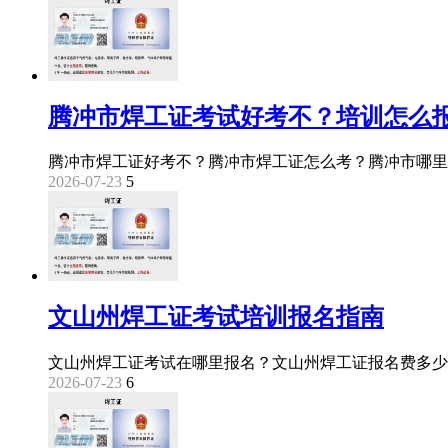
腾冲市焊工证考试好考不？培训怎么
腾冲市焊工证好考不？腾冲市焊工证怎么考？腾冲市哪里
2026-07-23
5
文山州焊工证考试培训报名指南
文山州焊工证考试在哪里报名？文山州焊工证报名费多少
2026-07-23
6