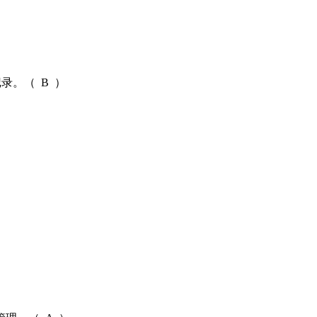
录。（ B ）