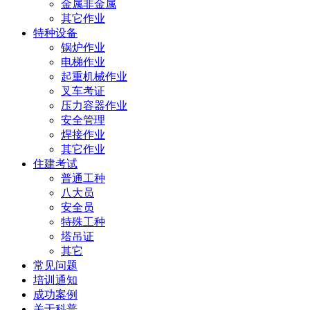
金属非金属
其它作业
特种设备
锅炉作业
电梯作业
起重机械作业
叉车考证
压力容器作业
安全管理
焊接作业
其它作业
住建考试
普通工种
八大员
安全员
特殊工种
塔吊证
其它
常见问题
培训通知
成功案例
关于科普