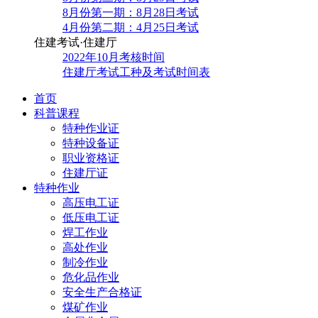
8月份第一期：8月28日考试
4月份第二期：4月25日考试
住建考试·住建厅
2022年10月考核时间
住建厅考试工种及考试时间表
首页
科普课程
特种作业证
特种设备证
职业资格证
住建厅证
特种作业
高压电工证
低压电工证
焊工作业
高处作业
制冷作业
危化品作业
安全生产合格证
煤矿作业