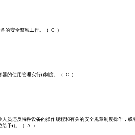
备的安全监察工作。（ C ）
器的使用管理实行()制度。（ C ）
作业人员违反特种设备的操作规程和有关的安全规章制度操作，或
予()。（ A ）