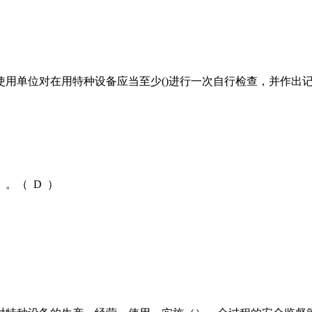
用单位对在用特种设备应当至少()进行一次自行检查，并作出记
。（ D ）