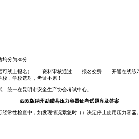
；
均分为80分
远可线上报名）——资料审核通过——报名交费——开通在线练
学校，学校选对，考证不累！
试，统一在昆明市安全生产协会考试中心。
西双版纳州勐腊县压力容器证考试题库及答案
行经常性检查中，如发现情况紧急时（）决定停止使用压力容器。