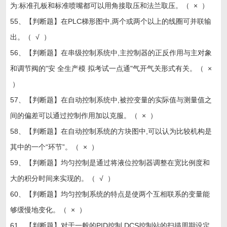
为:标准孔板和标准喷嘴都可以用角接取压和法兰取压。（ × ）
55、【判断题】在PLC梯形图中,两个或两个以上的线圈可并联输
出。（ √ ）
56、【判断题】在串级控制系统中,主控制器的正反作用与主对象
和调节阀的"安 全生产模 拟考试一点通"气开气关形式有关。（ ×
）
57、【判断题】在自动控制系统中,被控变量的实际值与测量值之
间的偏差可以通过控制作用加以克服。（ × ）
58、【判断题】在自动控制系统的方块图中,可以认为比较机构是
其中的一个“环节”。（ × ）
59、【判断题】均匀控制是通过将液位控制器调整在宽比例度和
大的积分时间来实现的。（ √ ）
60、【判断题】均匀控制系统的特点是使两个互相联系的变量能
够缓慢地变化。（ × ）
61、【判断题】对于一般的PID控制,DCS控制站的扫描周期设定