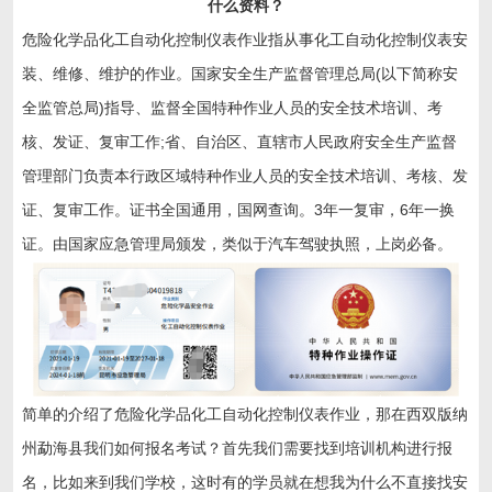
什么资料？
危险化学品化工自动化控制仪表作业指从事化工自动化控制仪表安
装、维修、维护的作业。国家安全生产监督管理总局(以下简称安
全监管总局)指导、监督全国特种作业人员的安全技术培训、考
核、发证、复审工作;省、自治区、直辖市人民政府安全生产监督
管理部门负责本行政区域特种作业人员的安全技术培训、考核、发
证、复审工作。证书全国通用，国网查询。3年一复审，6年一换
证。由国家应急管理局颁发，类似于汽车驾驶执照，上岗必备。
简单的介绍了危险化学品化工自动化控制仪表作业，那在
西双版纳
州勐海县
我们如何报名考试？首先我们需要找到培训机构进行报
名，比如来到我们学校，这时有的学员就在想我为什么不直接找安