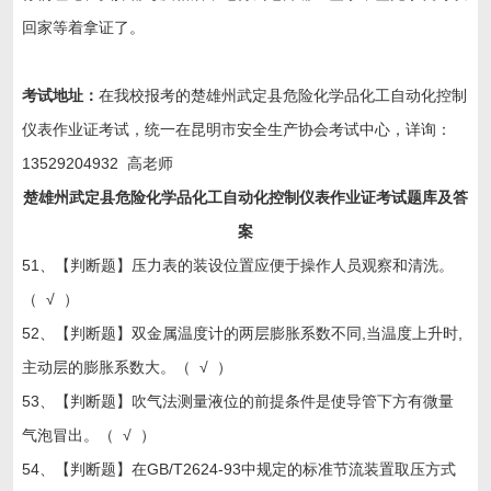
回家等着拿证了。
考试地址：
在我校报考的楚雄州武定县危险化学品化工自动化控制
仪表作业证考试，统一在昆明市安全生产协会考试中心，详询：
13529204932 高老师
楚雄州武定县危险化学品化工自动化控制仪表作业证考试题库及答
案
51、【判断题】压力表的装设位置应便于操作人员观察和清洗。
（ √ ）
52、【判断题】双金属温度计的两层膨胀系数不同,当温度上升时,
主动层的膨胀系数大。（ √ ）
53、【判断题】吹气法测量液位的前提条件是使导管下方有微量
气泡冒出。（ √ ）
54、【判断题】在GB/T2624-93中规定的标准节流装置取压方式