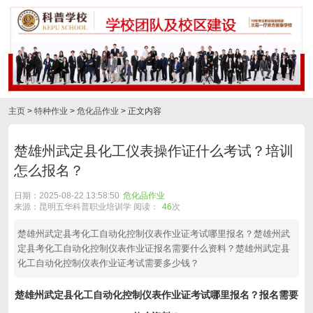
主页
>
特种作业
>
危化品作业
> 正文内容
楚雄州武定县化工仪表操作证什么考试？培训
怎么报名？
日期：2025-08-22 13:58:50
危化品作业
来源：昆明五华科普职业培训学 阅读：
46
次
楚雄州武定县考化工自动化控制仪表作业证考试哪里报名？楚雄州武
定县考化工自动化控制仪表作业证报名需要什么资料？楚雄州武定县
化工自动化控制仪表作业证考试需要多少钱？
楚雄州武定县化工自动化控制仪表作业证考试哪里报名？报名需要