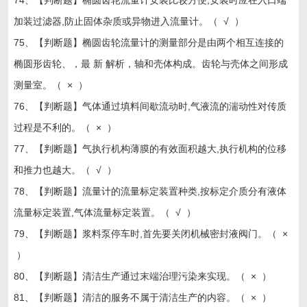
加装过滤器,防止固体杂质或异物进入流量计。（ √ ）
75、【判断题】椭圆齿轮流量计的测量部分是由两个相互连接的
椭圆形齿轮、，最 新 解析，轴和壳体构成。齿轮与壳体之间形成
测量室。（ × ）
76、【判断题】气体通过填料间歇流动时,气液流的湍动性对传质
过程是不利的。（ × ）
77、【判断题】气执行机构薄膜的有效面积越大,执行机构的位移
和推力也越大。（ √ ）
78、【判断题】流量计的流量标定装置种类,按标定介质分有液体
流量标定装置,气体流量标定装置。（ √ ）
79、【判断题】浆料泵停车时,首先要关闭机械密封液阀门。（ ×
）
80、【判断题】清洁生产通过末端治理污染来实现。（ × ）
81、【判断题】清洁的服务不属于清洁生产的内容。（ × ）