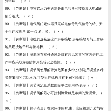
分组成。（ × ）
89、【判断题】电容式压力变送器是由电容器和转换放大电路两
部分组成。（ × ）
90、【判断题】电气阀门定位器只完成电信号到气信号的转、安
全生产模拟考 试一点 通、换。（ × ）
91、【判断题】电缆的屏蔽层应作屏蔽接地,屏蔽接地可与工作接
地共用接地干线与接地极。（ √ ）
92、【判断题】脱脂应在室外通凤处或有通风装置的室内进行,工
作中应采取穿戴防护用品等安全措施。（ √ ）
93、【判断题】调节阀使用的弹簧范围有多种,分别选用调整各种
弹簧范围的启动压力,可使执行机构具有不同的输出力（ √ ）
94、【判断题】调节阀流量系数国际单位制用KV表示（ √ ）
95、【判断题】调节阀的最小可控制流量就是该阀的泄漏量。（
× ）
96、【判断题】转子流量计在实际使用时,由于实际被测介质与标