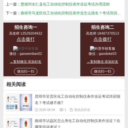
上一篇：
楚雄州永仁县化工自动化控制仪表作业证考试办理流程
下一篇：
曲靖市马龙区化工自动化控制仪表作业怎么报名？考试培训多少钱？
招生咨询一
招生咨询二
高老师 13529204932
高老师 18487370513
点击拨打
点击拨打
微信：
gaowentian02
微信：
gaodeke03
→复制微信 添加好友
→复制微信 添加好友
微信扫一扫
微信扫一扫
相关阅读
昆明市呈贡区化工自动化控制仪表作业证考试培训报
名？考试难不难?
2026-08-04
1
危化品作业
曲靖市沾益区怎么考化工自动化控制仪表作业证？在
哪里培训考试？