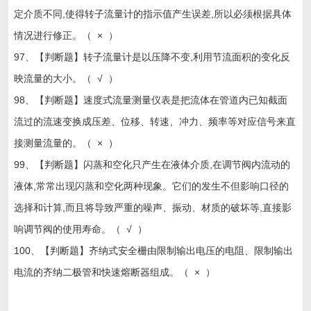
定介质不同,使得转子流量计的指示值产生误差,所以必须根据具体
情况进行修正。（ × ）
97、【判断题】转子流量计是以压降不变,利用节流面积的变化反
映流量的大小。（ √ ）
98、【判断题】速度式流量测量仪表是把流体在管道内已知截面
流过的流速变换成压差、位移、转速、冲力、频率等对应信号来直
接测量流量的。（ × ）
99、【判断题】闪蒸和空化只产生在液体介质,在调节阀内流动的
液体,常常出现闪蒸和空化两种现象。它们的发生不但影响口径的
选择和计算,而且将导致严重的噪声、振动、材质的破坏等,直接影
响调节阀的使用寿命。（ √ ）
100、【判断题】齐纳式安全栅由限制输出电压的电阻、限制输出
电流的齐纳二极管和快速熔断器组成。（ × ）