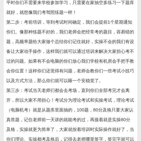
平时你们不需要来学校参加学习，只需要在家抽空多练习一下题库
就好，就想像我们考驾照练题一样！
第二步：考前培训，等到考试时间确定，我们会提前1个星期通知
你们。像那种练题不好的，我们老师会把经常考的题目，容易错的
题，高频率题给大家做个总结你们记住就好，实操不会的我们有设
备让大家动手操作，这样我们就可以通过培训来解决大家担心考不
过的问题。如果有不会电脑的你们放心我们学校有机房会手把手教
会你位置！这样你们还觉得有问题，老师会教你们一些考试小技巧
以及方式方法，那么你们就可以睡一个安稳觉了。
第三步：考试当天老师们都会去考场，直到你们全部考完才会离
开，所以大家不用担心！考试分为理论考试和实操考试，理论考试
（电脑机考）就是从题库里面抽的，100题，80分及格只要大家认
真答题，记住老师前一天讲的就能考的过，再接着就是实操80分
及格，实操就更为简单了，大家就按着培训时实际操作就好了，当
你们理论、实操都考及格后，记得去老师哪里签字，签完字就可以