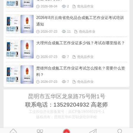
2026-08-04
2
危化品作业
2026年8月云南省危化品合成氨工艺作业证考试培训
通知
2026-07-23
11
危化品作业
大理州合成氨工艺作业证多少钱？考试在哪里报名？
2026-07-23
7
危化品作业
楚雄州合成氨工艺作业证考试怎么报名？需要什么资
料？
2026-07-23
7
危化品作业
昆明市五华区龙泉路75号附1号
联系电话：13529204932 高老师
工业和信息化部备案号：滇ICP备19004023号-1
版权所有：昆明五华科普职业培训学校