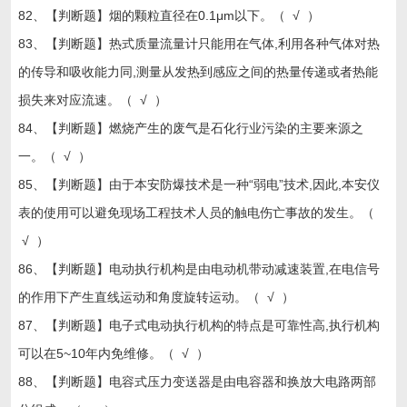
82、【判断题】烟的颗粒直径在0.1μm以下。（ √ ）
83、【判断题】热式质量流量计只能用在气体,利用各种气体对热
的传导和吸收能力同,测量从发热到感应之间的热量传递或者热能
损失来对应流速。（ √ ）
84、【判断题】燃烧产生的废气是石化行业污染的主要来源之
一。（ √ ）
85、【判断题】由于本安防爆技术是一种“弱电”技术,因此,本安仪
表的使用可以避免现场工程技术人员的触电伤亡事故的发生。（
√ ）
86、【判断题】电动执行机构是由电动机带动减速装置,在电信号
的作用下产生直线运动和角度旋转运动。（ √ ）
87、【判断题】电子式电动执行机构的特点是可靠性高,执行机构
可以在5~10年内免维修。（ √ ）
88、【判断题】电容式压力变送器是由电容器和换放大电路两部