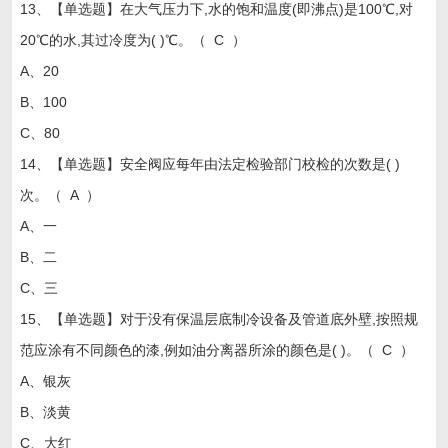
13、【单选题】在大气压力下,水的饱和温度(即沸点)是100℃,对
20℃的水,其过冷度为( )℃。（ C ）
A、20
B、100
C、80
14、【单选题】安全阀应每年由法定检验部门校检的次数是( )
次。（ A ）
A、一
B、二
C、三
15、【单选题】对于没有保温层底制冷设备及管道底外壁,按照规
范应涂有不同颜色的漆,例如油分离器所涂的颜色是( )。（ C ）
A、银灰
B、淡黄
C、大红