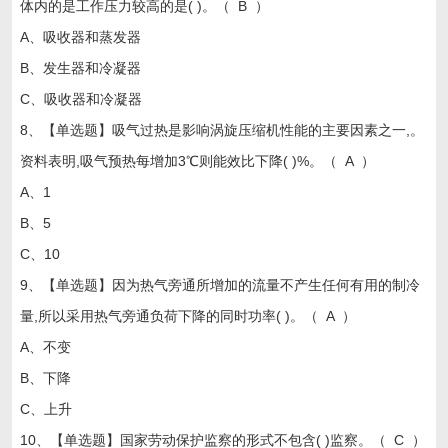
体内的是工作压力较高的是( )。（ B ）
A、吸收器和蒸发器
B、发生器和冷凝器
C、吸收器和冷凝器
8、【单选题】吸气过热是影响涡旋压缩机性能的主要因素之一,。
资料表明,吸气预热每增加3℃则能效比下降( )%。（ A ）
A、1
B、5
C、10
9、【单选题】因为热气旁通所增加的流量不产生任何有用的制冷
量,所以采用热气旁通负荷下降的同时功率( )。（ A ）
A、不变
B、下降
C、上升
10、【单选题】国家劳动保护监察的形式不包含( )监察。（ C ）