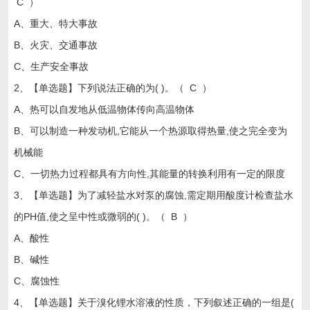
C ）
A、重大、特大事故
B、火灾、交通事故
C、生产安全事故
2、【单选题】下列说法正确的为( )。（ C ）
A、热可以自发地从低温物体传向高温物体
B、可以制造一种发动机,它能从一个热源取得热量,使之完全变为
机械能
C、一切热力过程都具有方向性,其能量的转换利用有一定的限度
3、【单选题】为了减轻盐水对泵的腐蚀,需定期用酸度计检查盐水
的PH值,使之呈中性或微弱的( )。（ B ）
A、酸性
B、碱性
C、腐蚀性
4、【单选题】关于溴化锂水溶液的性质，下列叙述正确的一组是(