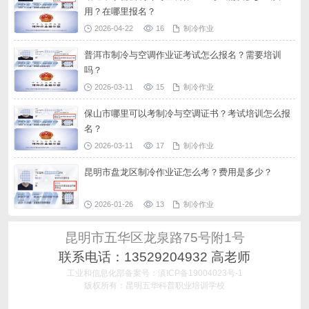
用？在哪里报名？
2026-04-22
16
制冷作业
普洱市制冷与空调作业证考试怎么报名？需要培训
吗？
2026-03-11
15
制冷作业
保山市哪里可以考制冷与空调证书？考试培训怎么报
名？
2026-03-11
17
制冷作业
昆明市盘龙区制冷作业证怎么考？费用是多少？
2026-01-26
13
制冷作业
昆明市五华区龙泉路75号附1号
联系电话：13529204932 高老师
工业和信息化部备案号：滇ICP备19004023号-1
版权所有：昆明五华科普职业培训学校