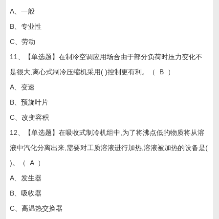
A、一般
B、专业性
C、劳动
11、【单选题】在制冷空调应用场合由于部分负荷时压力变化不
是很大,离心式制冷压缩机采用( )控制更有利。（ B ）
A、变速
B、预旋叶片
C、改变容积
12、【单选题】在吸收式制冷机组中,为了将沸点低的物质将从溶
液中汽化分离出来,需要对工质溶液进行加热,溶液被加热的设备是(
)。（ A ）
A、发生器
B、吸收器
C、高温热交换器