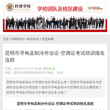
主页
>
特种作业
>
制冷作业
> 正文内容
昆明市寻甸县制冷作业证-空调证考试培训报名
流程
日期：2025-07-24 17:19:46
制冷作业
来源：昆明五华科普职业培训学 阅读：
33
次
昆明市寻甸县制冷与空调作业证考试怎么考？昆明市寻甸县制冷与空
调作业证考试办理流程？昆明市寻甸县制冷与空调作业证去哪里报？
昆明市寻甸县学制冷与空调作业证多少钱？
昆明市寻甸县制冷作业证-空调证考试培训报名流程