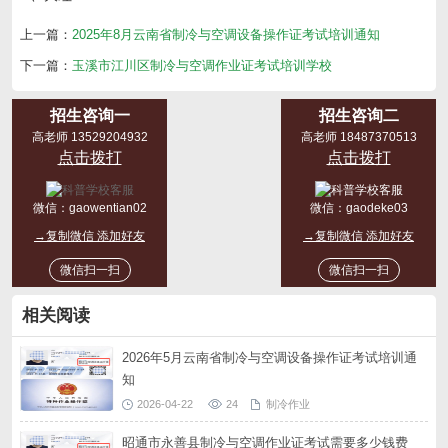
上一篇：
2025年8月云南省制冷与空调设备操作证考试培训通知
下一篇：
玉溪市江川区制冷与空调作业证考试培训学校
招生咨询一
招生咨询二
高老师 13529204932
高老师 18487370513
点击拨打
点击拨打
微信：
gaowentian02
微信：
gaodeke03
→复制微信 添加好友
→复制微信 添加好友
微信扫一扫
微信扫一扫
相关阅读
2026年5月云南省制冷与空调设备操作证考试培训通
知
2026-04-22
24
制冷作业
昭通市永善县制冷与空调作业证考试需要多少钱费