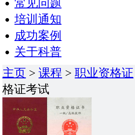
常见问题
培训通知
成功案例
关于科普
主页
>
课程
>
职业资格证
格证考试