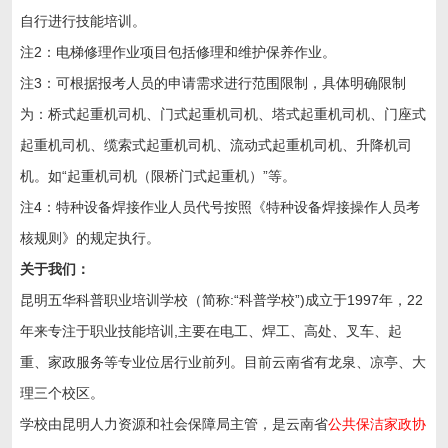
自行进行技能培训。
注2：电梯修理作业项目包括修理和维护保养作业。
注3：可根据报考人员的申请需求进行范围限制，具体明确限制
为：桥式起重机司机、门式起重机司机、塔式起重机司机、门座式
起重机司机、缆索式起重机司机、流动式起重机司机、升降机司
机。如“起重机司机（限桥门式起重机）”等。
注4：特种设备焊接作业人员代号按照《特种设备焊接操作人员考
核规则》的规定执行。
关于我们：
昆明五华科普职业培训学校（简称:“科普学校”)成立于1997年，22
年来专注于职业技能培训,主要在电工、焊工、高处、叉车、起
重、家政服务等专业位居行业前列。目前云南省有龙泉、凉亭、大
理三个校区。
学校由昆明人力资源和社会保障局主管，是云南省
公共保洁家政协