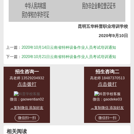
昆明五华科普职业培训学校
20
20
年
9
月
10日
上一篇：
2020年10月14日云南省特种设备作业人员考试培训通知
下一篇：
2020年10月21日云南省特种设备作业人员考试培训通知
招生咨询一
招生咨询二
高老师 13529204932
高老师 18487370513
点击拨打
点击拨打
微信：
gaowentian02
微信：
gaodeke03
→复制微信 添加好友
→复制微信 添加好友
微信扫一扫
微信扫一扫
相关阅读