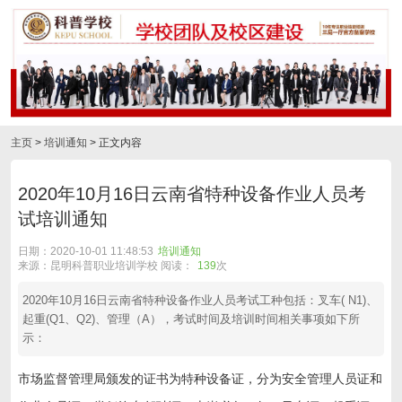
主页
>
培训通知
> 正文内容
2020年10月16日云南省特种设备作业人员考
试培训通知
日期：2020-10-01 11:48:53
培训通知
来源：昆明科普职业培训学校 阅读：
139
次
2020年10月16日云南省特种设备作业人员考试工种包括：叉车( N1)、
起重(Q1、Q2)、管理（A），考试时间及培训时间相关事项如下所
示：
市场监督管理局颁发的证书为特种设备证，分为安全管理人员证和