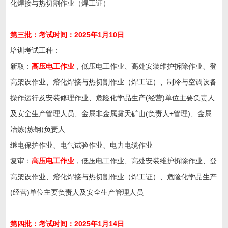
化焊接与热切割作业（焊工证）
第三批：考试时间：202
5
年
1
月
10
日
培训考试工种：
新取：
高压电工作业
，低压电工作业、高处安装维护拆除作业、登
高架设作业、熔化焊接与热切割作业（焊工证）、制冷与空调设备
操作运行及安装修理作业、危险化学品生产(经营)单位主要负责人
及安全生产管理人员、金属非金属露天矿山(负责人+管理)、金属
冶炼(炼钢)负责人
继电保护作业、电气试验作业、电力电缆作业
复审：
高压电工作业
，低压电工作业、高处安装维护拆除作业、登
高架设作业、熔化焊接与热切割作业（焊工证）、危险化学品生产
(经营)单位主要负责人及安全生产管理人员
第
四
批：考试时间：202
5
年
1
月
14
日