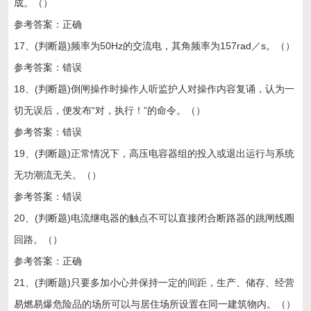
成。（）
参考答案：正确
17、(判断题)频率为50Hz的交流电，其角频率为157rad／s。（）
参考答案：错误
18、(判断题)倒闸操作时操作人听监护人对操作内容复诵，认为一
切无误后，便发布“对，执行！”的命令。（）
参考答案：错误
19、(判断题)正常情况下，高压电容器组的投入或退出运行与系统
无功潮流无关。（）
参考答案：错误
20、(判断题)电流继电器的触点不可以直接闭合断路器的跳闸线圈
回路。（）
参考答案：正确
21、(判断题)只要多加小心并保持一定的间距，生产、储存、经营
易燃易爆危险品的场所可以与居住场所设置在同一建筑物内。（）