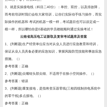
3、就是实操接电线（科目二40分）：单控、双控，以及排故障，
而考前培训时我们会给大家培训，让你们实际动手练习操作，而实
际操作的机器和 考试的机器一模一样，考试题目也可以设定成一
模一样，所以哪怕你是0基础的学员都能顺利通过实操考试！
云南省高压电工证新取及复审考试题库及答案
1、(判断题)生产经营单位应当对从业人员进行应急教育和培训，
保证从业人员具备必要的应急知识，掌握风险防范技能和事故应急
措施。（）
参考答案：正确
2、(判断题)尖嘴钳头部尖细、不适用于在狭小空间操作。（）
参考答案：错误
3、(判断题)重复接地，是指将变压器零线(三相四线制供电系统中
的零干线)多点接地。（）
参考答案：正确