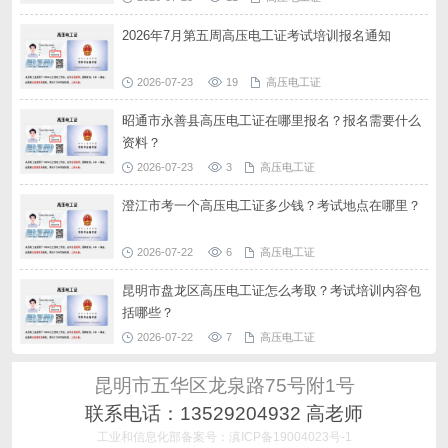
2026年7月第五周高压电工证考试培训报名通知
2026-07-23
19
高压电工证
昭通市永善县高压电工证在哪里报名？报名需要什么
资料？
2026-07-23
3
高压电工证
澄江市考一个高压电工证多少钱？考试地点在哪里？
2026-07-22
6
高压电工证
昆明市盘龙区高压电工证怎么考取？考试培训内容包
括哪些？
2026-07-22
7
高压电工证
昆明市五华区龙泉路75号附1号
联系电话：13529204932 高老师
工业和信息化部备案号：滇ICP备19004023号-1