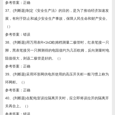
参考答案：正确
37、(判断题)制定《安全生产法》的目的，是为了推动经济加速发
展，有利于防止和减少安全生产事故，保障人民生命和财产安全。
（）
参考答案：错误
38、(判断题)用万用表R×1kΩ欧姆档测量二极管时，红表笔接一只
脚，黑表笔接另一只脚测得的电阻值约为几百欧姆，反向测量时电
阻值很大，则该二极管是好的。（）
参考答案：正确
39、(判断题)采用环形网供电所使用的高压开关柜一般习惯上称为
环网柜。（）
参考答案：正确
40、(判断题)在配电室误拉隔离开关时，应立即将误拉开的隔离开
关再合上。（）
参考答案：错误