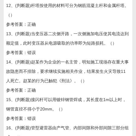
12、(判断题)杆塔按使用的材料可分为钢筋混凝土杆和金属杆塔。
（）
参考答案：正确
13、(判断题)当变压器二次侧开路，一次侧施加电压使其电流达到
额定值，此时变压器从电源吸取的功率即为短路损耗。（）
参考答案：错误
14、(判断题)赵某作为企业的一名主管，明知施工现场存在重大事
故隐患而不排除，要求继续实施相关作业，结果发生火灾导致11
人死亡。赵某的行为已触犯《刑法》。（）
参考答案：正确
15、(判断题)接闪杆可以用镀锌钢管焊成，其长度在1m以上时，
钢管直径不得小于20mm。（）
参考答案：错误
16、(判断题)管型避雷器由产气管、内部间隙和外部间隙三部分组