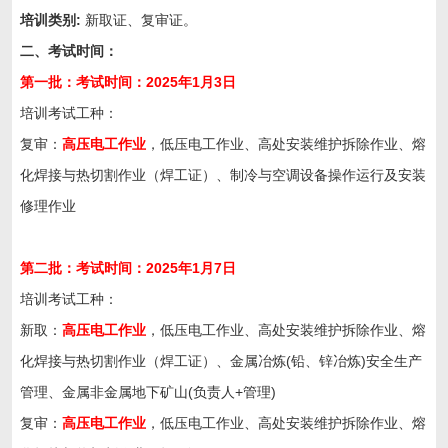
培训类别:
新取证、复审证。
二、
考试时间：
第一批：考试时间：202
5
年
1
月
3
日
培训考试工种：
复审：
高压电工作业
，低压电工作业、高处安装维护拆除作业、熔
化焊接与热切割作业（焊工证）、制冷与空调设备操作运行及安装
修理作业
第二批：考试时间：202
5
年
1
月
7
日
培训考试工种：
新取：
高压电工作业
，低压电工作业、高处安装维护拆除作业、熔
化焊接与热切割作业（焊工证）、金属冶炼(铅、锌冶炼)安全生产
管理、金属非金属地下矿山(负责人+管理)
复审：
高压电工作业
，低压电工作业、高处安装维护拆除作业、熔