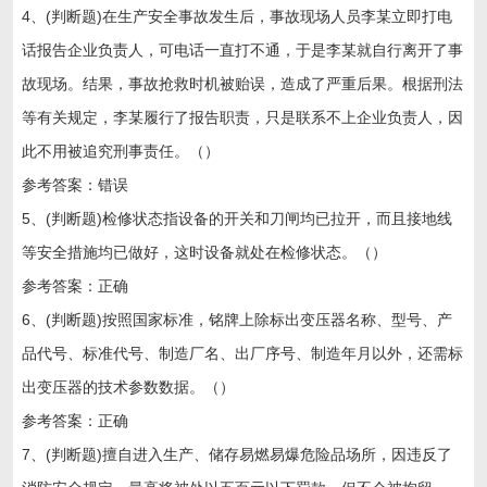
4、(判断题)在生产安全事故发生后，事故现场人员李某立即打电
话报告企业负责人，可电话一直打不通，于是李某就自行离开了事
故现场。结果，事故抢救时机被贻误，造成了严重后果。根据刑法
等有关规定，李某履行了报告职责，只是联系不上企业负责人，因
此不用被追究刑事责任。（）
参考答案：错误
5、(判断题)检修状态指设备的开关和刀闸均已拉开，而且接地线
等安全措施均已做好，这时设备就处在检修状态。（）
参考答案：正确
6、(判断题)按照国家标准，铭牌上除标出变压器名称、型号、产
品代号、标准代号、制造厂名、出厂序号、制造年月以外，还需标
出变压器的技术参数数据。（）
参考答案：正确
7、(判断题)擅自进入生产、储存易燃易爆危险品场所，因违反了