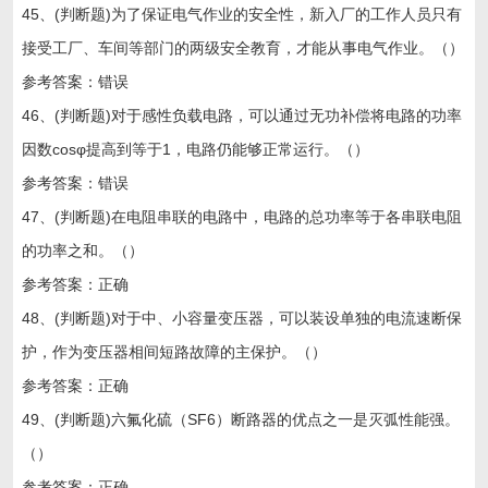
45、(判断题)为了保证电气作业的安全性，新入厂的工作人员只有
接受工厂、车间等部门的两级安全教育，才能从事电气作业。（）
参考答案：错误
46、(判断题)对于感性负载电路，可以通过无功补偿将电路的功率
因数cosφ提高到等于1，电路仍能够正常运行。（）
参考答案：错误
47、(判断题)在电阻串联的电路中，电路的总功率等于各串联电阻
的功率之和。（）
参考答案：正确
48、(判断题)对于中、小容量变压器，可以装设单独的电流速断保
护，作为变压器相间短路故障的主保护。（）
参考答案：正确
49、(判断题)六氟化硫（SF6）断路器的优点之一是灭弧性能强。
（）
参考答案：正确