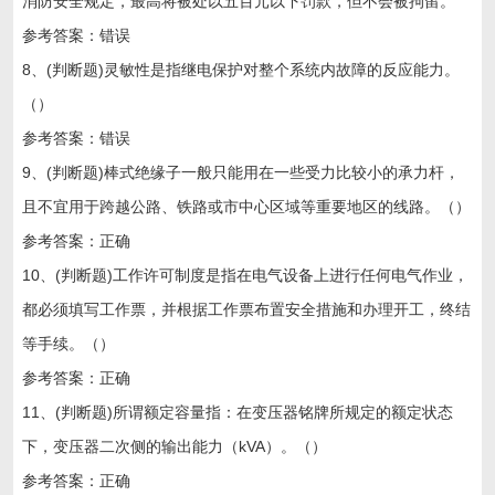
消防安全规定，最高将被处以五百元以下罚款，但不会被拘留。
参考答案：错误
8、(判断题)灵敏性是指继电保护对整个系统内故障的反应能力。
（）
参考答案：错误
9、(判断题)棒式绝缘子一般只能用在一些受力比较小的承力杆，
且不宜用于跨越公路、铁路或市中心区域等重要地区的线路。（）
参考答案：正确
10、(判断题)工作许可制度是指在电气设备上进行任何电气作业，
都必须填写工作票，并根据工作票布置安全措施和办理开工，终结
等手续。（）
参考答案：正确
11、(判断题)所谓额定容量指：在变压器铭牌所规定的额定状态
下，变压器二次侧的输出能力（kVA）。（）
参考答案：正确