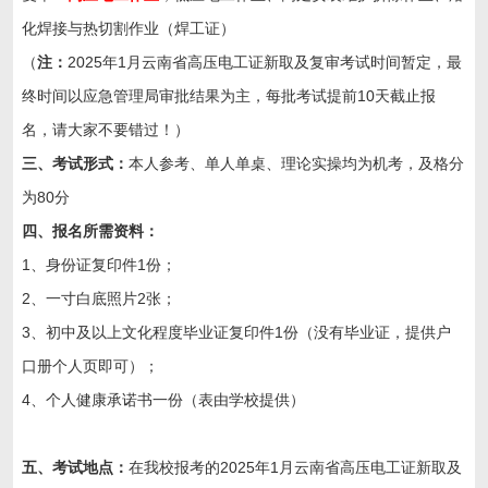
化焊接与热切割作业（焊工证）
（
注：
2025年1月云南省高压电工证新取及复审考试时间暂定，最
终时间以应急管理局审批结果为主，每批考试提前10天截止报
名，请大家不要错过！）
三、考试形式：
本人参考、单人单桌、理论实操均为机考，及格分
为80分
四、报名所需资料：
1、身份证复印件1份；
2、一寸白底照片2张；
3、初中及以上文化程度毕业证复印件1份（没有毕业证，提供户
口册个人页即可）；
4、个人健康承诺书一份（表由学校提供）
五、考试地点：
在我校报考的2025年1月云南省高压电工证新取及