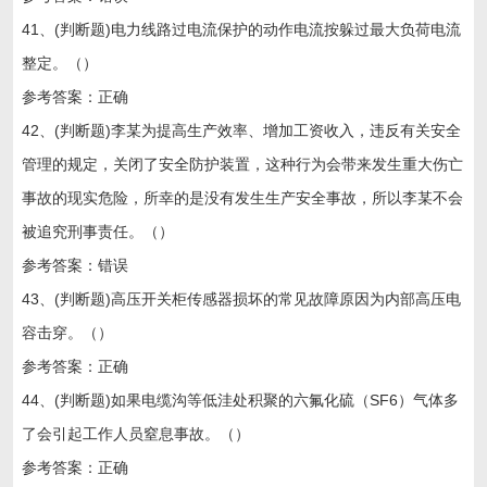
41、(判断题)电力线路过电流保护的动作电流按躲过最大负荷电流
整定。（）
参考答案：正确
42、(判断题)李某为提高生产效率、增加工资收入，违反有关安全
管理的规定，关闭了安全防护装置，这种行为会带来发生重大伤亡
事故的现实危险，所幸的是没有发生生产安全事故，所以李某不会
被追究刑事责任。（）
参考答案：错误
43、(判断题)高压开关柜传感器损坏的常见故障原因为内部高压电
容击穿。（）
参考答案：正确
44、(判断题)如果电缆沟等低洼处积聚的六氟化硫（SF6）气体多
了会引起工作人员窒息事故。（）
参考答案：正确