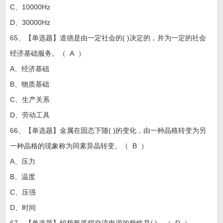
C、10000Hz
D、30000Hz
65、【单选题】道德是由一定社会的( )决定的，并为一定的社会
经济基础服务。（ A ）
A、经济基础
B、物质基础
C、生产关系
D、劳动工具
66、【单选题】金属在固态下随( )的变化，由一种晶格转变为另
一种晶格的现象称为同素异晶转变。（ B ）
A、压力
B、温度
C、压强
D、时间