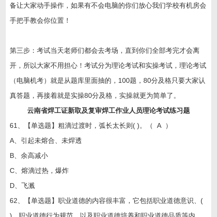
备让大家动手操作，如果有不会电脑的你们放心我们学校有机房会
手把手教会你位置！
第三步：考试当天老师们都会去考场，直到你们全部考完才会离
开，所以大家不用担心！考试分为理论考试和实操考试，理论考试
（电脑机考）就是从题库里面抽的，100题，80分及格只要大家认
真答题，再接着就是实操80分及格，实操就更为简单了。
云南省焊工证新取及复审焊工作业人员理论考试练习题
61、【单选题】粗滴过渡时，弧长太长则( )。（ A ）
A、引起未熔合、未焊透
B、余高减小
C、熔滴过热，爆炸
D、飞溅
62、【单选题】职业道德的内容很丰富，它包括职业道德意识、(
)、职业道德行为规范，以及职业道德培养和职业道德品质等内