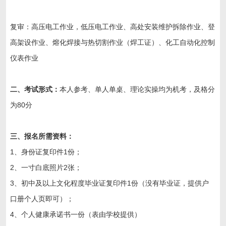
复审：高压电工作业，低压电工作业、高处安装维护拆除作业、登
高架设作业、熔化焊接与热切割作业（焊工证）、化工自动化控制
仪表作业
二、考试形式：
本人参考、单人单桌、理论实操均为机考，及格分
为80分
三、报名所需资料：
1、身份证复印件1份；
2、一寸白底照片2张；
3、初中及以上文化程度毕业证复印件1份（没有毕业证，提供户
口册个人页即可）；
4、个人健康承诺书一份（表由学校提供）