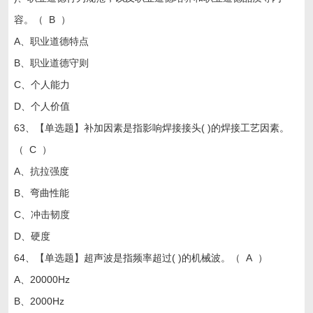
容。（ B ）
A、职业道德特点
B、职业道德守则
C、个人能力
D、个人价值
63、【单选题】补加因素是指影响焊接接头( )的焊接工艺因素。
（ C ）
A、抗拉强度
B、弯曲性能
C、冲击韧度
D、硬度
64、【单选题】超声波是指频率超过( )的机械波。（ A ）
A、20000Hz
B、2000Hz