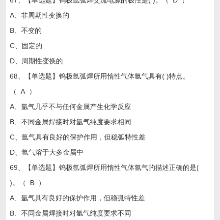
67、【单选题】钨极氩弧焊交流电源的极性是( )。（ D ）
A、非周期性变换的
B、不变的
C、固定的
D、周期性变换的
68、【单选题】钨极氩弧焊所用惰性气体氩气具有( )特点。
（ A ）
A、氩气几乎不与任何金属产生化学反应
B、不同金属焊接时对氩气纯度要求相同
C、氩气具有良好的保护作用，但稳弧特性差
D、氩气溶于大多金属中
69、【单选题】钨极氩弧焊所用惰性气体氩气的描述正确的是(
)。（ B ）
A、氩气具有良好的保护作用，但稳弧特性差
B、不同金属焊接时对氩气纯度要求不同