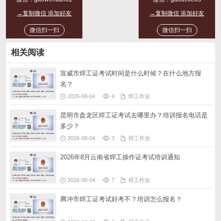
→复制微信 添加好友
→复制微信 添加好友
微信扫一扫
微信扫一扫
相关阅读
宣威市焊工证考试时间是什么时候？在什么地方报
名？
2026-08-04
4
焊工作业
昆明市盘龙区焊工证考试去哪里办？培训报名电话是
多少？
2026-08-04
3
焊工作业
2026年8月云南省焊工操作证考试培训通知
2026-08-04
7
焊工作业
腾冲市焊工证考试好考不？培训怎么报名？