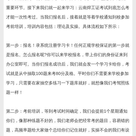
重要环节。接下来我们就一起来学习：云南焊工证考试到底怎么考
才能一次性考过。当我们报名后，接着就是等着学校通知到校参加
考前培训，培训内容包括：理论及实操。具体流程如下所示：
第一步：报名！录系统注册学习卡！任何正规学校保证的第一步就
是报名。怎么报名呢?你可以来学校报名，带上你们的身份证来到
办公室即可。当你们报名成功后，我们就会发一个学习卡给你，考
试就是从中抽取100题来考80分及格。平时你们不需要来学校参加
学习，只需要在家抽空多练习一下题库就好，就想像我们考驾照练
题一样！
第二步：考前培训，等到考试时间确定，我们会提前1个星期通知
你们，像那种练题不好的，我们老师会把经常考的题目，容易错的
题，高频率题给大家做个总结你们记住就好，实操不会的我们有设