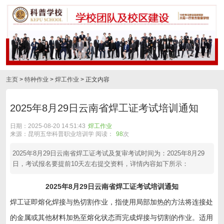
主页
>
特种作业
>
焊工作业
> 正文内容
2025年8月29日云南省焊工证考试培训通知
日期：2025-08-20 14:51:43
焊工作业
来源：昆明五华科普职业培训学 阅读：
98
次
2025年8月29日云南省焊工证考试及复审考试时间为：2025年8月29
日，考试报名要提前10天左右提交资料，详情内容如下所示：
2025年8月29日云南省焊工证考试培训通知
焊工证即熔化焊接与热切割作业，指使用局部加热的方法将连接处
的金属或其他材料加热至熔化状态而完成焊接与切割的作业。适用