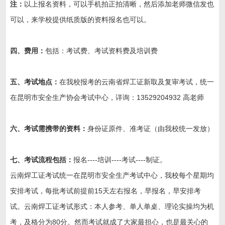
注：
以上报名资料，可以手机拍正拍清晰，然后添加老师微信发也
可以，来学校提供纸质版的资料报名也可以。
四、费用：
包括：考试费、考试资料费及培训费
五、考试地点：
在我校报考的云南省焊工证新取及复审考试，统一
在昆明市安全生产协会考试中心，详询：13529204932 高老师
六、考试需携带的资料：
身份证原件、准考证（由我校统一发放）
七、考试流程包括：
报名----培训----考试----制证。
云南焊工证考试统一在昆明市安全生产考试中心，我校每个星期均
安排考试，每批考试前提前15天左右报名，早报名，早安排考
试。云南焊工证考试形式：本人参考、单人单桌、理论实操均为机
考，及格分为80分。然而考试就成了大家最担心，也是最关心的