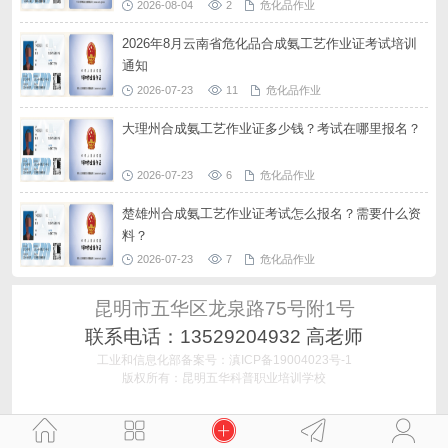
2026-08-04
2
危化品作业
2026年8月云南省危化品合成氨工艺作业证考试培训
通知
2026-07-23
11
危化品作业
大理州合成氨工艺作业证多少钱？考试在哪里报名？
2026-07-23
6
危化品作业
楚雄州合成氨工艺作业证考试怎么报名？需要什么资
料？
2026-07-23
7
危化品作业
昆明市五华区龙泉路75号附1号
联系电话：13529204932 高老师
工业和信息化部备案号：滇ICP备19004023号-1
版权所有：昆明五华科普职业培训学校