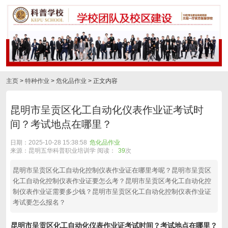
主页
>
特种作业
>
危化品作业
> 正文内容
昆明市呈贡区化工自动化仪表作业证考试时
间？考试地点在哪里？
日期：2025-10-28 15:38:58
危化品作业
来源：昆明五华科普职业培训学 阅读：
39
次
昆明市呈贡区化工自动化控制仪表作业证在哪里考呢？昆明市呈贡区
化工自动化控制仪表作业证要怎么考？昆明市呈贡区考化工自动化控
制仪表作业证需要多少钱？昆明市呈贡区化工自动化控制仪表作业证
考试要怎么报名？
昆明市呈贡区化工自动化仪表作业证考试时间？考试地点在哪里？