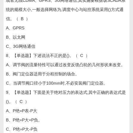
或者无线CDMA、GPRS、3G网络通信,其实施要根据该SCADA系
统的规模大小,一般选择网络为,调度中心与站控系统采用()方式通
信。（ B ）
A、GPRS
B、以太网
C、3G网络通信
8、【单选题】下述说法不正的是()。（ C ）
A、调节阀的流量特性可以通过改变反馈凸轮的几何形状来改变。
B、阀门定位器适用于分程控制的场合。
C、当调节阀口径小于100mm时,不必安装阀门定位器。
9、【单选题】下面是关于绝对压力的表达式,其中正确的表达式是
()。（ C ）
A、P绝=P表-P大
B、P绝=P大+P负。
C、P绝=P大-P负