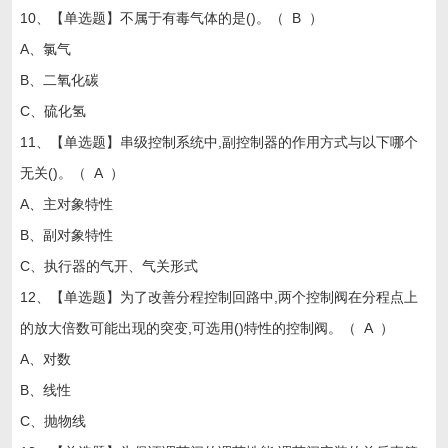
10、【单选题】不属于有毒气体的是()。（ B ）
A、氯气
B、二氧化碳
C、硫化氢
11、【单选题】串级控制系统中,副控制器的作用方式与以下哪个
无关()。（ A ）
A、主对象特性
B、副对象特性
C、执行器的气开、气关形式
12、【单选题】为了改善分程控制回路中,两个控制阀在分程点上
的放大倍数可能出现的突变,可选用()特性的控制阀。（ A ）
A、对数
B、线性
C、抛物线