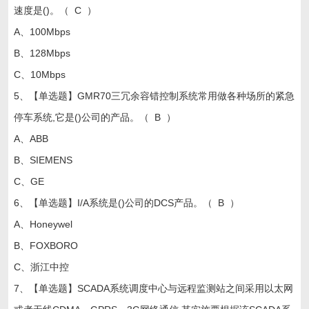
速度是()。（ C ）
A、100Mbps
B、128Mbps
C、10Mbps
5、【单选题】GMR70三冗余容错控制系统常用做各种场所的紧急
停车系统,它是()公司的产品。（ B ）
A、ABB
B、SIEMENS
C、GE
6、【单选题】I/A系统是()公司的DCS产品。（ B ）
A、Honeywel
B、FOXBORO
C、浙江中控
7、【单选题】SCADA系统调度中心与远程监测站之间采用以太网