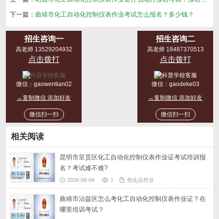
下一篇：
曲靖市化工自动化控制仪表作业考试怎么报名？多少钱？
招生咨询一
招生咨询二
高老师 13529204932
高老师 18487370513
点击拨打
点击拨打
微信：
gaowentian02
微信：
gaodeke03
→复制微信 添加好友
→复制微信 添加好友
微信扫一扫
微信扫一扫
相关阅读
昆明市呈贡区化工自动化控制仪表作业证考试培训报
名？考试难不难?
2026-08-04
1
危化品作业
曲靖市沾益区怎么考化工自动化控制仪表作业证？在
哪里培训考试？