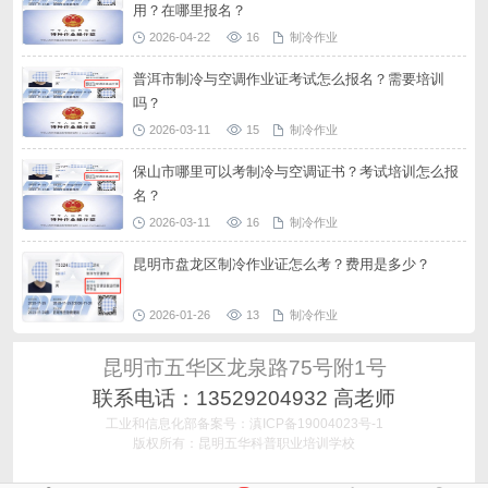
用？在哪里报名？
2026-04-22
16
制冷作业
普洱市制冷与空调作业证考试怎么报名？需要培训
吗？
2026-03-11
15
制冷作业
保山市哪里可以考制冷与空调证书？考试培训怎么报
名？
2026-03-11
16
制冷作业
昆明市盘龙区制冷作业证怎么考？费用是多少？
2026-01-26
13
制冷作业
昆明市五华区龙泉路75号附1号
联系电话：13529204932 高老师
工业和信息化部备案号：滇ICP备19004023号-1
版权所有：昆明五华科普职业培训学校