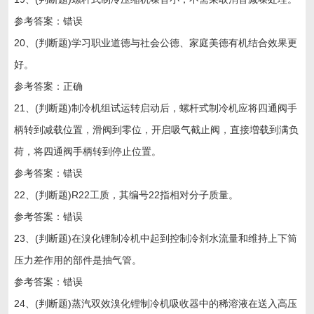
参考答案：错误
20、(判断题)学习职业道德与社会公德、家庭美德有机结合效果更
好。
参考答案：正确
21、(判断题)制冷机组试运转启动后，螺杆式制冷机应将四通阀手
柄转到减载位置，滑阀到零位，开启吸气截止阀，直接増载到满负
荷，将四通阀手柄转到停止位置。
参考答案：错误
22、(判断题)R22工质，其编号22指相对分子质量。
参考答案：错误
23、(判断题)在溴化锂制冷机中起到控制冷剂水流量和维持上下筒
压力差作用的部件是抽气管。
参考答案：错误
24、(判断题)蒸汽双效溴化锂制冷机吸收器中的稀溶液在送入高压