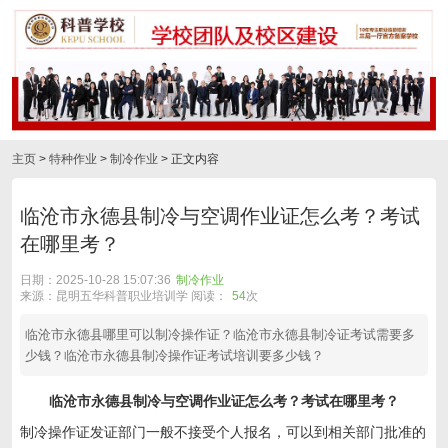
主页
>
特种作业
>
制冷作业
> 正文内容
临沧市永德县制冷与空调作业证怎么考？考试
在哪里考？
日期：2025-10-28 15:07:36
制冷作业
来源：昆明五华科普职业培训学 阅读：
54
次
临沧市永德县哪里可以制冷操作证？临沧市永德县制冷证考试需要多
少钱？临沧市永德县制冷操作证考试培训要多少钱？
临沧市永德县制冷与空调作业证怎么考？考试在哪里考？
制冷操作证发证部门一般不接受个人报名，可以到相关部门批准的