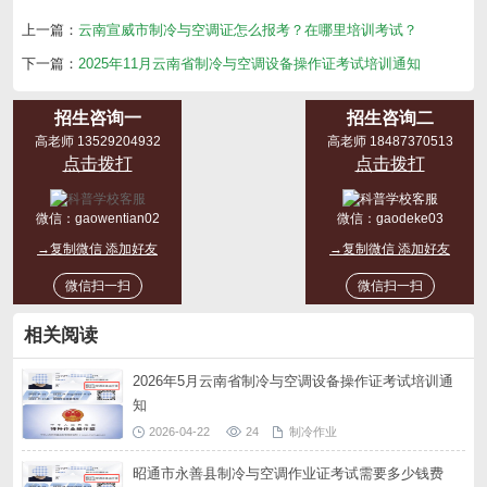
上一篇：
云南宣威市制冷与空调证怎么报考？在哪里培训考试？
下一篇：
2025年11月云南省制冷与空调设备操作证考试培训通知
招生咨询一
招生咨询二
高老师 13529204932
高老师 18487370513
点击拨打
点击拨打
微信：
gaowentian02
微信：
gaodeke03
→复制微信 添加好友
→复制微信 添加好友
微信扫一扫
微信扫一扫
相关阅读
2026年5月云南省制冷与空调设备操作证考试培训通
知
2026-04-22
24
制冷作业
昭通市永善县制冷与空调作业证考试需要多少钱费