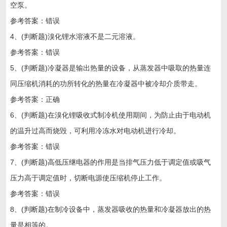
空泵。
参考答案：错误
4、(判断题)溴化锂水溶液不是二元溶液。
参考答案：错误
5、(判断题)冷凝器是输出热量的设备，从蒸发器中吸取的热量连
同压缩机消耗的功所转化的热量在冷凝器中被冷却介质带走。
参考答案：正确
6、(判断题)在溴化锂吸收式制冷机使用期间，为防止由于电动机
的温升过高而烧毁，可利用冷冻水对电动机进行冷却。
参考答案：错误
7、(判断题)高低压继电器的作用是当排气压力低于调定值或吸气
压力高于调定值时，切断电源使压缩机停止工作。
参考答案：错误
8、(判断题)在制冷设备中，蒸发器吸收的热量和冷凝器放出的热
量是相等的。